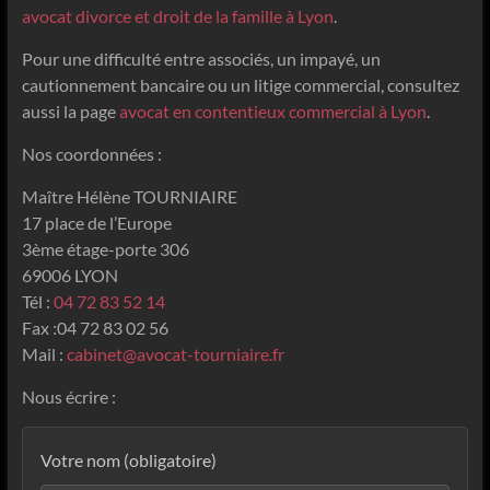
avocat divorce et droit de la famille à Lyon
.
Pour une difficulté entre associés, un impayé, un
cautionnement bancaire ou un litige commercial, consultez
aussi la page
avocat en contentieux commercial à Lyon
.
Nos coordonnées :
Maître Hélène TOURNIAIRE
17 place de l’Europe
3ème étage-porte 306
69006 LYON
Tél :
04 72 83 52 14
Fax :04 72 83 02 56
Mail :
cabinet@avocat-tourniaire.fr
Nous écrire :
Votre nom (obligatoire)