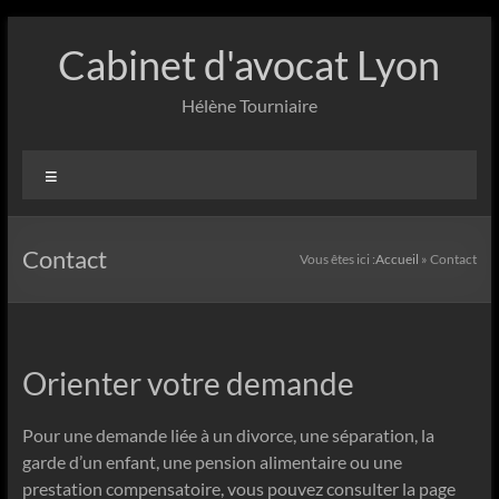
Aller
au
Cabinet d'avocat Lyon
contenu
Hélène Tourniaire
Menu
Contact
Vous êtes ici :
Accueil
»
Contact
Orienter votre demande
Pour une demande liée à un divorce, une séparation, la
garde d’un enfant, une pension alimentaire ou une
prestation compensatoire, vous pouvez consulter la page