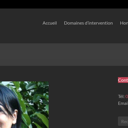
Accueil
Domaines d’intervention
Hon
Cont
Tél:
0
Emai