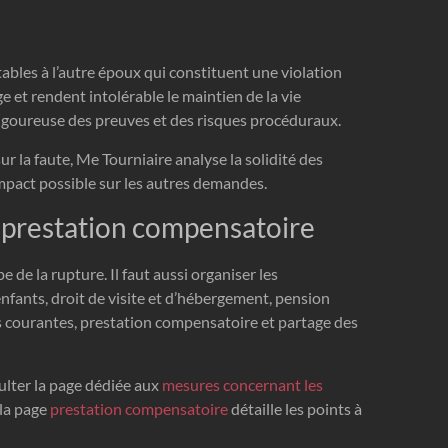
ables à l’autre époux qui constituent une violation
 et rendent intolérable le maintien de la vie
goureuse des preuves et des risques procéduraux.
la faute, Me Tourniaire analyse la solidité des
’impact possible sur les autres demandes.
t prestation compensatoire
e de la rupture. Il faut aussi organiser les
nfants, droit de visite et d’hébergement, pension
es courantes, prestation compensatoire et partage des
ulter la page dédiée aux
mesures concernant les
 la page
prestation compensatoire
détaille les points à