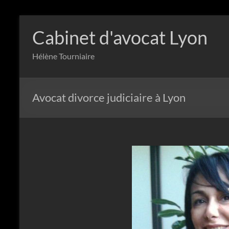
Aller
au
Cabinet d'avocat Lyon
contenu
Hélène Tourniaire
Avocat divorce judiciaire à Lyon