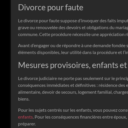
Divorce pour faute
Le divorce pour faute suppose d’invoquer des faits imput
grave ou renouvelée des devoirs et obligations du mariage
commune. Cette procédure nécessite une appréciation ri
Avant d’engager ou de répondre à une demande fondée sur 
éléments disponibles, leur utilité dans la procédure et l
Mesures provisoires, enfants e
Le divorce judiciaire ne porte pas seulement sur le princip
conséquences immédiates et définitives : résidence des e
alimentaire, devoir de secours, logement familial, charg
biens.
Pour les sujets centrés sur les enfants, vous pouvez cons
enfants
. Pour les conséquences financières entre époux,
préparer.