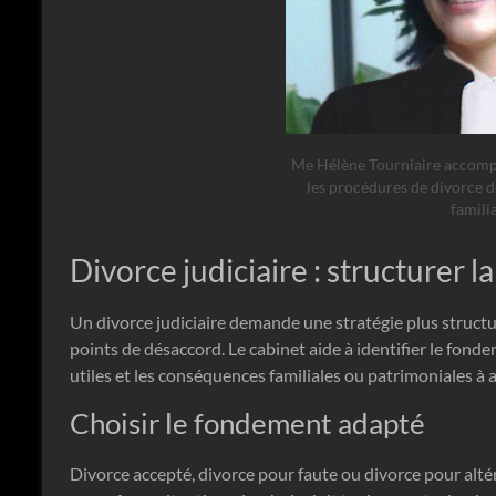
Me Hélène Tourniaire accompa
les procédures de divorce de
familia
Divorce judiciaire : structurer 
Un divorce judiciaire demande une stratégie plus structur
points de désaccord. Le cabinet aide à identifier le fond
utiles et les conséquences familiales ou patrimoniales à a
Choisir le fondement adapté
Divorce accepté, divorce pour faute ou divorce pour alté