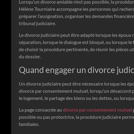
Lorsqu’un divorce amiable n’est pas possible, la procédur
Hélène Tourniaire accompagne les personnes qui recherch
préparer l’assignation, organiser les demandes financières
tribunal judiciaire.
Le divorce judiciaire peut être adapté lorsque les époux 
séparation, lorsque le dialogue est bloqué, ou lorsque le 
de choisir la procédure pertinente, de réunir les pièces ut
du dossier.
Quand engager un divorce judic
Un divorce judiciaire peut être nécessaire lorsque les é
divorce par consentement mutuel, lorsqu’un désaccord pe
le logement, le partage des biens ou les dettes, ou lorsqu
La page consacrée au
divorce par consentement mutuel
p
possible ou pas protectrice, la procédure judiciaire per
familiales.