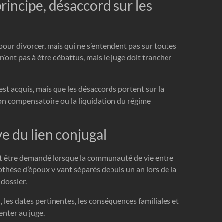
principe, désaccord sur les
pour divorcer, mais qui ne s’entendent pas sur toutes
n’ont pas à être débattus, mais le juge doit trancher
 est acquis, mais que les désaccords portent sur la
tion compensatoire ou la liquidation du régime
ve du lien conjugal
eut être demandé lorsque la communauté de vie entre
othèse d’époux vivant séparés depuis un an lors de la
dossier.
, les dates pertinentes, les conséquences familiales et
enter au juge.