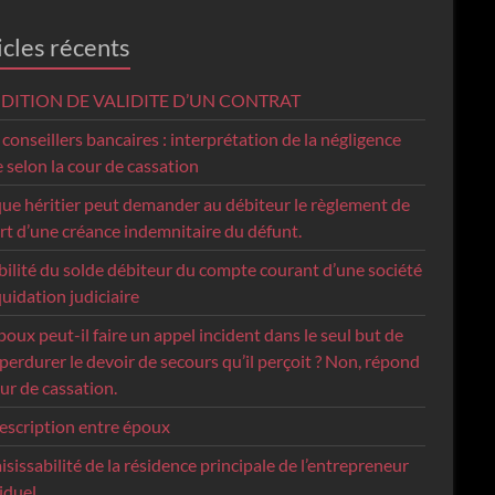
icles récents
DITION DE VALIDITE D’UN CONTRAT
conseillers bancaires : interprétation de la négligence
 selon la cour de cassation
ue héritier peut demander au débiteur le règlement de
rt d’une créance indemnitaire du défunt.
bilité du solde débiteur du compte courant d’une société
quidation judiciaire
oux peut-il faire un appel incident dans le seul but de
 perdurer le devoir de secours qu’il perçoit ? Non, répond
ur de cassation.
escription entre époux
aisissabilité de la résidence principale de l’entrepreneur
iduel