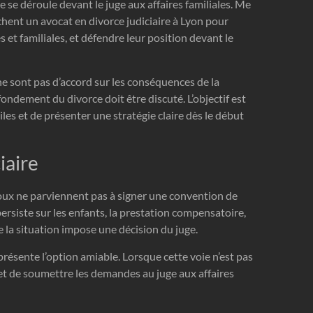
e se déroule devant le juge aux affaires familiales. Me
ent un avocat en divorce judiciaire à Lyon pour
 et familiales, et défendre leur position devant le
ne sont pas d’accord sur les conséquences de la
fondement du divorce doit être discuté. L’objectif est
iles et de présenter une stratégie claire dès le début
iaire
poux ne parviennent pas à signer une convention de
rsiste sur les enfants, la prestation compensatoire,
e la situation impose une décision du juge.
résente l’option amiable. Lorsque cette voie n’est pas
met de soumettre les demandes au juge aux affaires