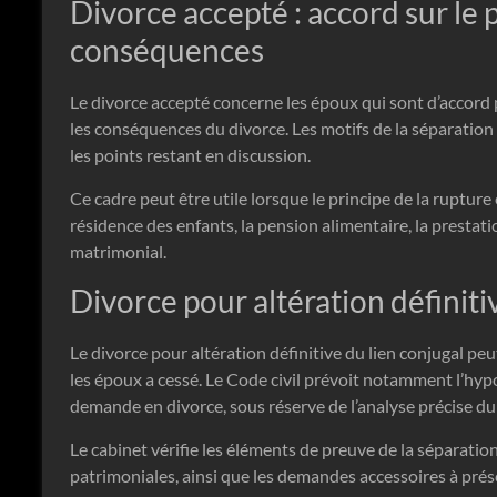
Divorce accepté : accord sur le 
conséquences
Le divorce accepté concerne les époux qui sont d’accord 
les conséquences du divorce. Les motifs de la séparation 
les points restant en discussion.
Ce cadre peut être utile lorsque le principe de la rupture
résidence des enfants, la pension alimentaire, la presta
matrimonial.
Divorce pour altération définiti
Le divorce pour altération définitive du lien conjugal p
les époux a cessé. Le Code civil prévoit notamment l’hyp
demande en divorce, sous réserve de l’analyse précise du 
Le cabinet vérifie les éléments de preuve de la séparation
patrimoniales, ainsi que les demandes accessoires à prés