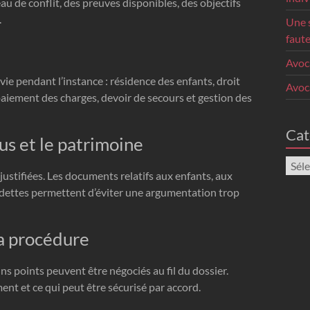
u de conflit, des preuves disponibles, des objectifs
.
Une s
faute
Avoc
 vie pendant l’instance : résidence des enfants, droit
Avoc
paiement des charges, devoir de secours et gestion des
Cat
us et le patrimoine
Caté
justifiées. Les documents relatifs aux enfants, aux
 dettes permettent d’éviter une argumentation trop
la procédure
 points peuvent être négociés au fil du dossier.
ement et ce qui peut être sécurisé par accord.