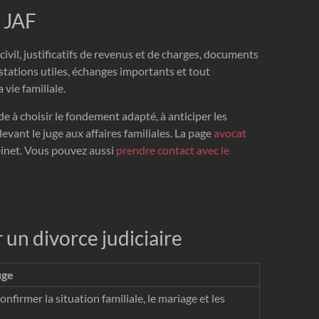
e JAF
civil, justificatifs de revenus et de charges, documents
estations utiles, échanges importants et tout
vie familiale.
de à choisir le fondement adapté, à anticiper les
vant le juge aux affaires familiales. La page
avocat
inet. Vous pouvez aussi
prendre contact avec le
un divorce judiciaire
uge
onfirmer la situation familiale, le mariage et les