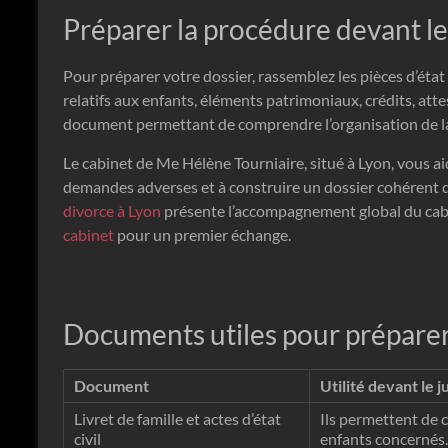
Préparer la procédure devant l
Pour préparer votre dossier, rassemblez les pièces d’état 
relatifs aux enfants, éléments patrimoniaux, crédits, att
document permettant de comprendre l’organisation de la 
Le cabinet de Me Hélène Tourniaire, situé à Lyon, vous ai
demandes adverses et à construire un dossier cohérent de
divorce à Lyon
présente l’accompagnement global du cab
cabinet
pour un premier échange.
Documents utiles pour préparer 
Document
Utilité devant le j
Livret de famille et actes d’état
Ils permettent de c
civil
enfants concernés.