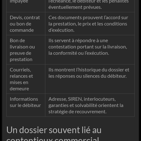
impayée
l’échéance, le débiteur et les pénalités
éventuellement prévues.
Devis, contrat
Ces documents prouvent l’accord sur
ou bon de
la prestation, le prix et les conditions
commande
d’exécution.
Bon de
Ils servent à répondre à une
livraison ou
contestation portant sur la livraison,
preuve de
la conformité ou l’exécution.
prestation
Courriels,
Ils montrent l’historique du dossier et
relances et
les réponses ou silences du débiteur.
mises en
demeure
Informations
Adresse, SIREN, interlocuteurs,
sur le débiteur
garanties et solvabilité orientent la
stratégie de recouvrement.
Un dossier souvent lié au
contentieux commercial