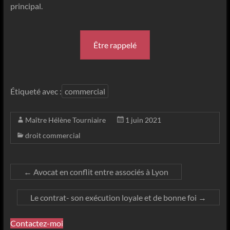
principal.
Être rappelé
Étiqueté avec :
commercial
Maître Hélène Tourniaire
1 juin 2021
droit commercial
←
Avocat en conflit entre associés à Lyon
Le contrat- son exécution loyale et de bonne foi
→
Contactez-moi