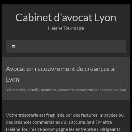
Aller
au
Cabinet d'avocat Lyon
contenu
Hélène Tourniaire
Menu
Avocat en recouvrement de créances à
Lyon
Vous êtes ici :
Accueil
»
Actualités
»
Avocat en recouvrement de créances à Lyon
Votre trésorerie est fragilisée par des factures impayées ou
des créances commerciales qui s’accumulent ? Maître
Hélène Tourniaire accompagne les entreprises, dirigeants,